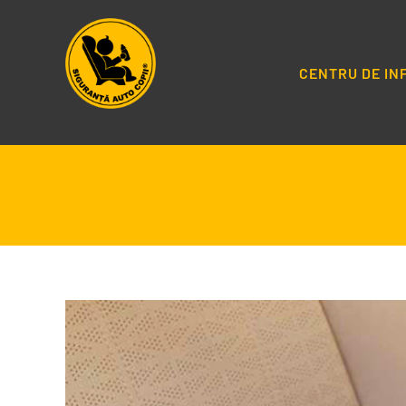
Salt
la
conținut
CENTRU DE I