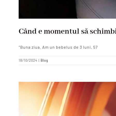
Când e momentul să schimbi
″Buna ziua. Am un bebelus de 3 luni, 57
18/10/2024
|
Blog