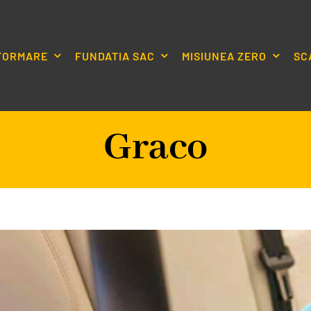
NFORMARE
FUNDATIA SAC
MISIUNEA ZERO
SC
Graco