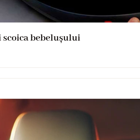
 scoica bebelușului