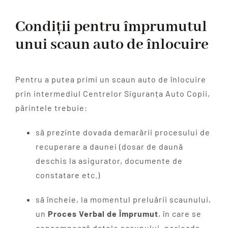
Condiții pentru împrumutul
unui scaun auto de înlocuire
Pentru a putea primi un scaun auto de înlocuire
prin intermediul Centrelor Siguranța Auto Copii,
părintele trebuie:
să prezinte dovada demarării procesului de
recuperare a daunei (dosar de daună
deschis la asigurator, documente de
constatare etc.)
să încheie, la momentul preluării scaunului,
un
Proces Verbal de Împrumut
, în care se
consemnează datele scaunului, perioada