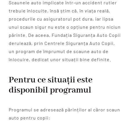
Scaunele auto implicate într-un accident rutier
trebuie înlocuite, însă știm că, în viața reală,
procedurile cu asiguratorul pot dura, iar lipsa
unui scaun sigur nu este o opțiune pentru niciun
părinte. De aceea, Fundația Siguranța Auto Copii
derulează, prin Centrele Siguranța Auto Copii,
un program de împrumut de scaune auto de
înlocuire, dedicat unor situații bine definite.
Pentru ce situații este
disponibil programul
Programul se adresează părinților al căror scaun
auto pentru copii: