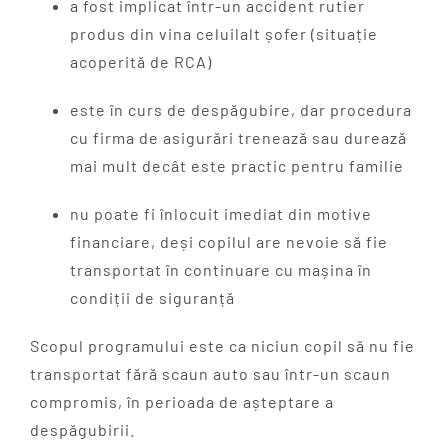
a fost implicat într-un accident rutier
produs din vina celuilalt șofer (situație
acoperită de RCA)
este în curs de despăgubire, dar procedura
cu firma de asigurări trenează sau durează
mai mult decât este practic pentru familie
nu poate fi înlocuit imediat din motive
financiare, deși copilul are nevoie să fie
transportat în continuare cu mașina în
condiții de siguranță
Scopul programului este ca niciun copil să nu fie
transportat fără scaun auto sau într-un scaun
compromis, în perioada de așteptare a
despăgubirii.