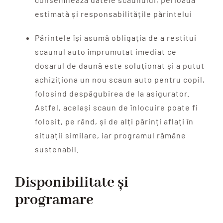
estimată și responsabilitățile părintelui
Părintele își asumă obligația de a restitui
scaunul auto împrumutat imediat ce
dosarul de daună este soluționat și a putut
achiziționa un nou scaun auto pentru copil,
folosind despăgubirea de la asigurator.
Astfel, același scaun de înlocuire poate fi
folosit, pe rând, și de alți părinți aflați în
situații similare, iar programul rămâne
sustenabil.
Disponibilitate și
programare