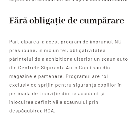
Fără obligație de cumpărare
Participarea la acest program de împrumut NU
presupune, în niciun fel, obligativitatea
părintelui de a achiziționa ulterior un scaun auto
din Centrele Siguranța Auto Copii sau din
magazinele partenere. Programul are rol
exclusiv de sprijin pentru siguranța copiilor în
perioada de tranziție dintre accident și
înlocuirea definitivă a scaunului prin
despăgubirea RCA.