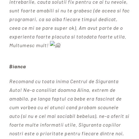
intrebarile, cauta solutii fix pentru ce ai tu nevoie,
sunt foarte amabili si nu te grabesc (de aceea si fac
programari, ca sa aiba fiecare timpul dedicat,
ceea ce mi se pare super ok). Am avut parte de o
experienta foarte placuta si totodata foarte utila.
Multumesc mult!
Bianca
Recomand cu toata inima Centrul de Siguranta
Auto! Ne-a consiliat doamna Alina, extrem de
amabila, pe langa faptul ca bebe era fascinat de
cum vorbea cu el atunci cand probam scaunele
auto (si nu e cel mai sociabil bebelus), ne-a oferit si
foarte multe informatii utile. Siguranta copiilor
nostri este o prioritate pentru fiecare dintre noi,