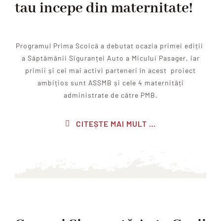
tau incepe din maternitate!
Programul Prima Scoică a debutat ocazia primei ediții
a Săptămânii Siguranței Auto a Micului Pasager, iar
primii și cei mai activi parteneri în acest proiect
ambițios sunt ASSMB și cele 4 maternități
administrate de către PMB.
CITEȘTE MAI MULT …