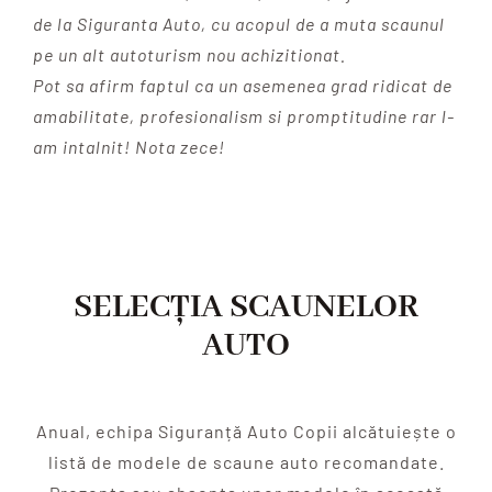
de la Siguranta Auto, cu acopul de a muta scaunul
pe un alt autoturism nou achizitionat.
Pot sa afirm faptul ca un asemenea grad ridicat de
amabilitate, profesionalism si promptitudine rar l-
am intalnit! Nota zece!
SELECȚIA SCAUNELOR
AUTO
Anual, echipa Siguranță Auto Copii alcătuiește o
listă de modele de scaune auto recomandate.