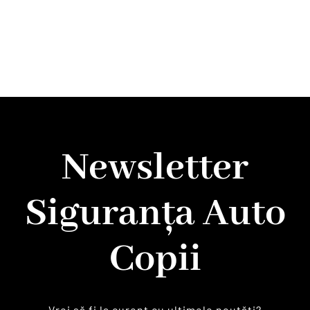
Newsletter
Siguranța Auto
Copii
Vrei să fi la curent cu ultimele noutăți?