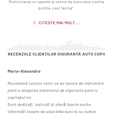
Pozitionarea cu spatele la sensul de mers este numita
pozitie „rear facing”.
CITEȘTE MAI MULT …
RECENZIILE CLIENȚILOR SIGURANȚĂ AUTO COPII
Maria-Alexandra
Recomand tuturor celor ce au nevoie de indrumare
pentru alegerea sistemului de siguranta pentru
copilașul lor.
Sunt dedicați, instruiți și oferă foarte multe
informații legate de siguranța auto și nu numai.