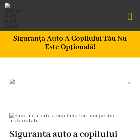
Salt
la
Tog
conținut
Nav
Centru De Informare
Siguranța Auto A Copilului Tău Nu
Este Opțională!
Fundatia SAC
Misiunea Zero
Scaune Auto
Programare
Siguranta auto a copilului
CAUTARE...