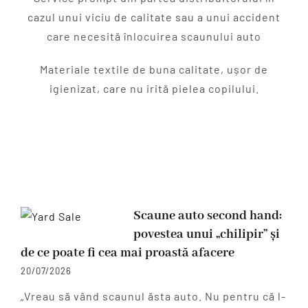
cazul unui viciu de calitate sau a unui accident
care necesită înlocuirea scaunului auto
Materiale textile de buna calitate, ușor de
igienizat, care nu irită pielea copilului.
Scaune auto second hand:
povestea unui „chilipir” și
de ce poate fi cea mai proastă afacere
20/07/2026
„Vreau să vând scaunul ăsta auto. Nu pentru că l-