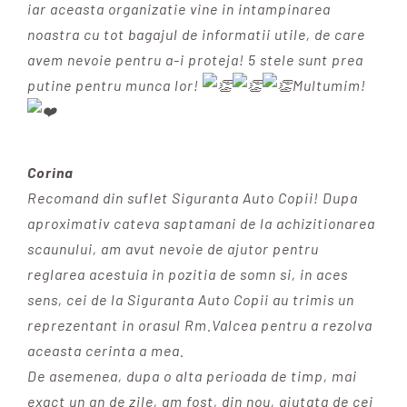
iar aceasta organizatie vine in intampinarea
noastra cu tot bagajul de informatii utile, de care
avem nevoie pentru a-i proteja! 5 stele sunt prea
putine pentru munca lor!
Multumim!
Corina
Recomand din suflet Siguranta Auto Copii! Dupa
aproximativ cateva saptamani de la achizitionarea
scaunului, am avut nevoie de ajutor pentru
reglarea acestuia in pozitia de somn si, in aces
sens, cei de la Siguranta Auto Copii au trimis un
reprezentant in orasul Rm.Valcea pentru a rezolva
aceasta cerinta a mea.
De asemenea, dupa o alta perioada de timp, mai
exact un an de zile, am fost, din nou, ajutata de cei