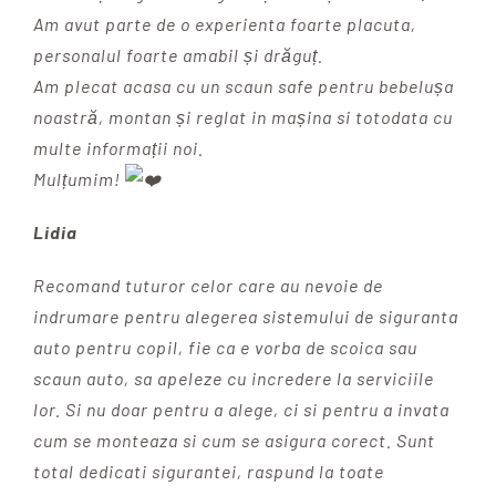
Am avut parte de o experienta foarte placuta,
personalul foarte amabil și drăguț.
Am plecat acasa cu un scaun safe pentru bebelușa
noastră, montan și reglat in mașina si totodata cu
multe informații noi.
Mulțumim!
Lidia
Recomand tuturor celor care au nevoie de
indrumare pentru alegerea sistemului de siguranta
auto pentru copil, fie ca e vorba de scoica sau
scaun auto, sa apeleze cu incredere la serviciile
lor. Si nu doar pentru a alege, ci si pentru a invata
cum se monteaza si cum se asigura corect. Sunt
total dedicati sigurantei, raspund la toate