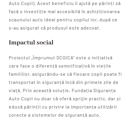
Auto Copii). Acest beneficiu îi ajută pe părinți să
facă o investiție mai accesibilă în achiziționarea
scaunului auto ideal pentru copilul lor, după ce
s-au asigurat că produsul este adecvat.
Impactul social
Proiectul „Împrumut SCOICA” este o inițiativă
care face o diferență semnificativă în viețile
familiilor, asigurându-se că fiecare copil poate fi
transportat în siguranță încă din primele zile de
viață. Prin această soluție, Fundația Siguranța
Auto Copii nu doar că oferă sprijin practic, dar și
educă părinții cu privire la importanța utilizării
corecte a sistemelor de siguranță auto.