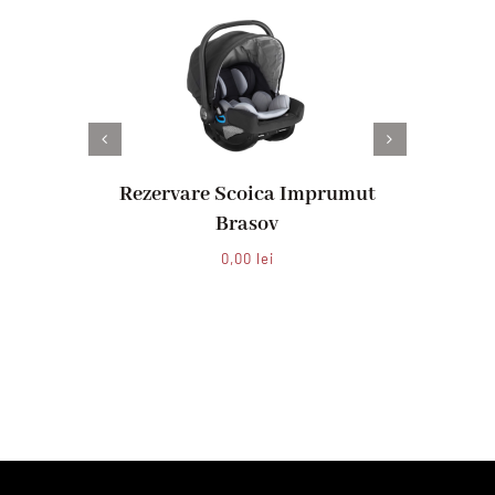
Rezervare Scoica Imprumut
Reze
Brasov
0,00
lei