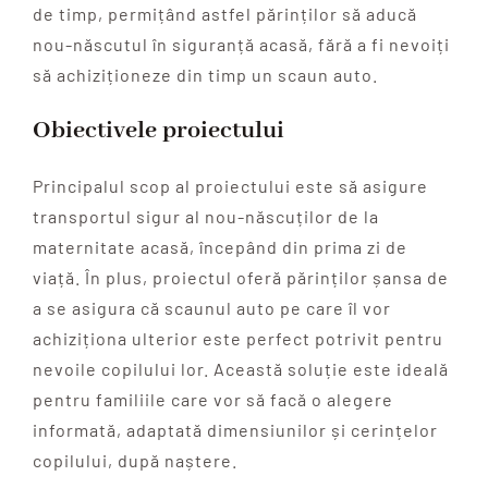
de timp, permițând astfel părinților să aducă
nou-născutul în siguranță acasă, fără a fi nevoiți
să achiziționeze din timp un scaun auto.
Obiectivele proiectului
Principalul scop al proiectului este să asigure
transportul sigur al nou-născuților de la
maternitate acasă, începând din prima zi de
viață. În plus, proiectul oferă părinților șansa de
a se asigura că scaunul auto pe care îl vor
achiziționa ulterior este perfect potrivit pentru
nevoile copilului lor. Această soluție este ideală
pentru familiile care vor să facă o alegere
informată, adaptată dimensiunilor și cerințelor
copilului, după naștere.