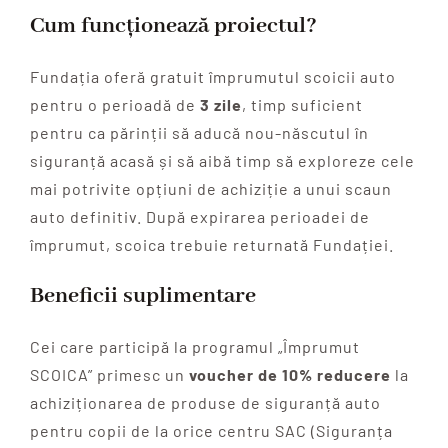
Cum funcționează proiectul?
Fundația oferă gratuit împrumutul scoicii auto
pentru o perioadă de
3 zile
, timp suficient
pentru ca părinții să aducă nou-născutul în
siguranță acasă și să aibă timp să exploreze cele
mai potrivite opțiuni de achiziție a unui scaun
auto definitiv. După expirarea perioadei de
împrumut, scoica trebuie returnată Fundației.
Beneficii suplimentare
Cei care participă la programul „Împrumut
SCOICA” primesc un
voucher de 10% reducere
la
achiziționarea de produse de siguranță auto
pentru copii de la orice centru SAC (Siguranța