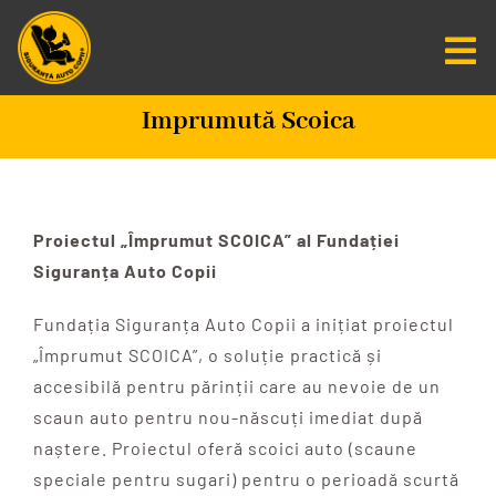
Salt
la
Tog
conținut
Nav
Imprumută Scoica
Centru De Informare
Fundatia SAC
Proiectul „Împrumut SCOICA” al Fundației
Misiunea Zero
Siguranța Auto Copii
Fundația Siguranța Auto Copii a inițiat proiectul
Scaune Auto
„Împrumut SCOICA”, o soluție practică și
accesibilă pentru părinții care au nevoie de un
Programare
scaun auto pentru nou-născuți imediat după
naștere. Proiectul oferă scoici auto (scaune
CAUTARE...
speciale pentru sugari) pentru o perioadă scurtă