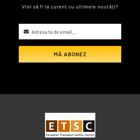
Vrei să fi la curent cu ultimele noutăți?
MĂ ABONEZ