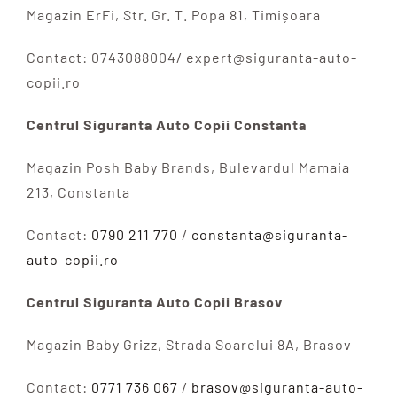
Magazin ErFi, Str. Gr. T. Popa 81, Timișoara
Contact: 0743088004/ expert@siguranta-auto-
copii.ro
Centrul Siguranta Auto Copii Constanta
Magazin Posh Baby Brands, Bulevardul Mamaia
213, Constanta
Contact:
0790 211 770
/
constanta@siguranta-
auto-copii.ro
Centrul Siguranta Auto Copii Brasov
Magazin Baby Grizz, Strada Soarelui 8A, Brasov
Contact:
0771 736 067
/
brasov@siguranta-auto-