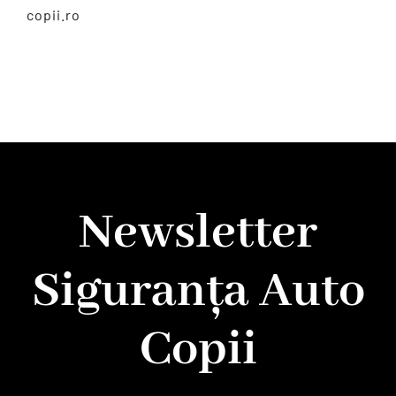
copii.ro
Newsletter
Siguranța Auto
Copii