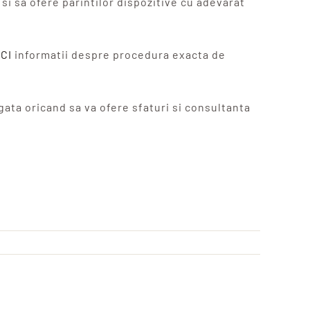
i sa ofere parintilor dispozitive cu adevarat
ICI
informatii despre procedura exacta de
gata oricand sa va ofere sfaturi si consultanta