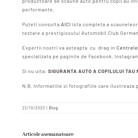
productoare de scaune auto pentru copii au inte
performante.
Puteti consulta
AICI
ista completa a scauneleor 
testare a prestigiosului Automobil Club German
Expertii nostri va asteapta cu drag in
Centrele
specializata pe paginile de Facebook, Instagra
Si nu uita:
SIGURANTA AUTO A COPILULUI TAU 
N.B. Informatiile si fotografiile care ilustreaz
22/10/2020
|
Blog
Articole asemanatoare