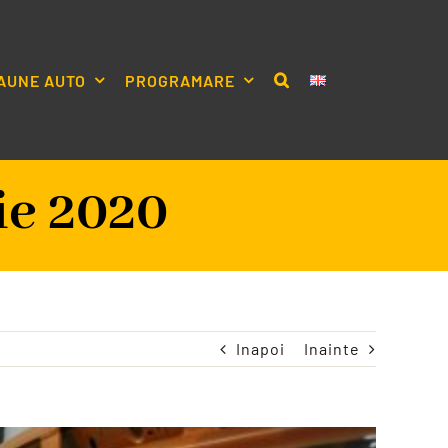
AUNE AUTO
PROGRAMARE
e 2020
Inapoi
Inainte