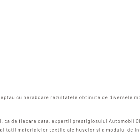
 asteptau cu nerabdare rezultatele obtinute de diversele 
si, ca de fiecare data, expertii prestigiosului Automobil C
alitatii materialelor textile ale huselor si a modului de in