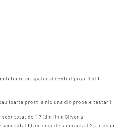
ltatoare cu spatar si centuri proprii si 1
u foarte prost la niciuna din probele testarii.
cor totat de 1.7 (din linia Silver a
scor total 1.6 cu scor de siguranta 1.2), precum