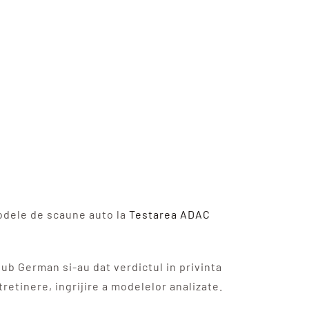
modele de scaune auto la
Testarea ADAC
lub German si-au dat verdictul in privinta
tretinere, ingrijire a modelelor analizate.