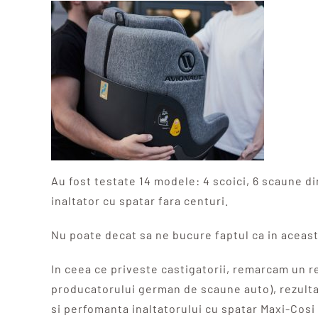
Au fost testate 14 modele: 4 scoici, 6 scaune di
inaltator cu spatar fara centuri.
Nu poate decat sa ne bucure faptul ca in aceast
In ceea ce priveste castigatorii, remarcam un re
producatorului german de scaune auto), rezultat
si perfomanta inaltatorului cu spatar Maxi-Cosi