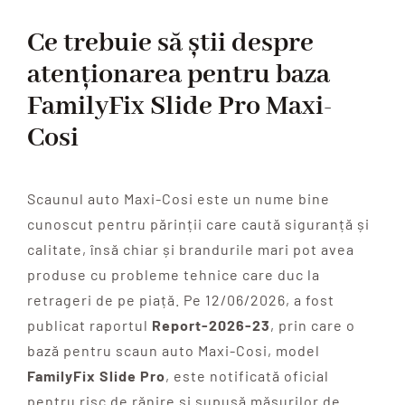
Ce trebuie să știi despre
atenționarea pentru baza
FamilyFix Slide Pro Maxi-
Cosi
Scaunul auto Maxi-Cosi este un nume bine
cunoscut pentru părinții care caută siguranță și
calitate, însă chiar și brandurile mari pot avea
produse cu probleme tehnice care duc la
retrageri de pe piață. Pe 12/06/2026, a fost
publicat raportul
Report-2026-23
, prin care o
bază pentru scaun auto Maxi-Cosi, model
FamilyFix Slide Pro
, este notificată oficial
pentru risc de rănire și supusă măsurilor de