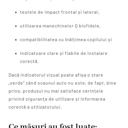
testele de impact frontal și lateral,
utilizarea manechinelor Q biofidele,
compatibilitatea cu înălțimea copilului și
indicatoare clare și fiabile de instalare
corectă.
Dacă indicatorul vizual poate afișa o stare
„verde” când scaunul auto nu este, de fapt, bine
prins, produsul nu mai satisface cerințele
privind siguranța de utilizare și informarea
corectă a utilizatorului.
Ce măsuri au fost luate: