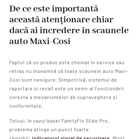
De ce este importantă
această atenționare chiar
dacă ai încredere în scaunele
auto Maxi-Cosi
Faptul că un produs este chemat în service sau
retras nu înseamnă că toate scaunele auto Maxi-
Cosi sunt nesigure. Dimpotrivă, sistemul de
raportare și recall este un semn al funcționării
corecte a mecanismelor de supraveghere și
conformitate.
Totuși, în cazul bazei FamilyFix Slide Pro,
problema atinge un punct foarte
sensibil:
indicatorul vizual de securizare
. Mulți