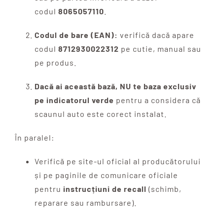
codul
8065057110
.
Codul de bare (EAN):
verifică dacă apare
codul
8712930022312
pe cutie, manual sau
pe produs.
Dacă ai această bază, NU te baza exclusiv
pe indicatorul verde
pentru a considera că
scaunul auto este corect instalat.
În paralel:
Verifică pe site-ul oficial al producătorului
și pe paginile de comunicare oficiale
pentru
instrucțiuni de recall
(schimb,
reparare sau rambursare).