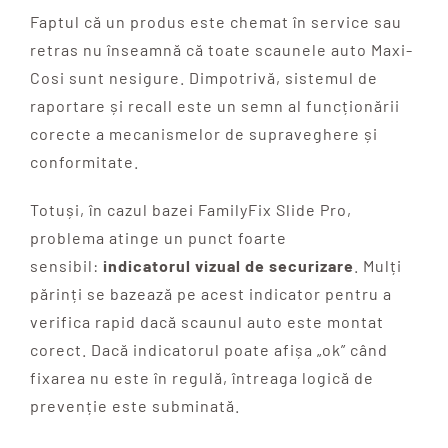
Faptul că un produs este chemat în service sau
retras nu înseamnă că toate scaunele auto Maxi-
Cosi sunt nesigure. Dimpotrivă, sistemul de
raportare și recall este un semn al funcționării
corecte a mecanismelor de supraveghere și
conformitate.
Totuși, în cazul bazei FamilyFix Slide Pro,
problema atinge un punct foarte
sensibil:
indicatorul vizual de securizare
. Mulți
părinți se bazează pe acest indicator pentru a
verifica rapid dacă scaunul auto este montat
corect. Dacă indicatorul poate afișa „ok” când
fixarea nu este în regulă, întreaga logică de
prevenție este subminată.