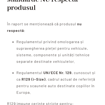
produsul
În raport se menționează că produsul
nu
respectă
:
Regulamentul privind omologarea și
supravegherea pieței pentru vehicule,
sisteme, componente și unități tehnice
separate destinate vehiculelor.
Regulamentul
UN/ECE Nr. 129
, cunoscut și
ca
R129 (i-Size)
, cadrul actual de referință
pentru scaunele auto destinate copiilor în
Europa.
R129 impune cerințe stricte pentru: