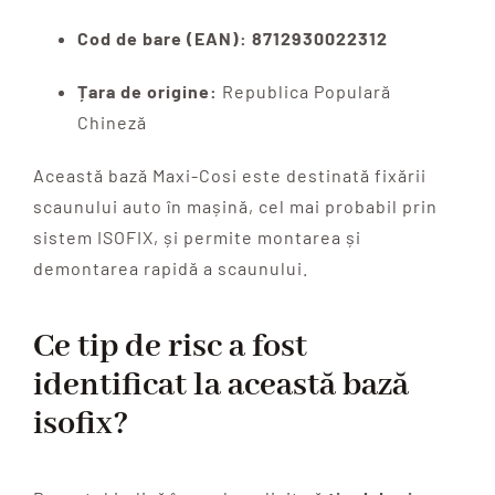
Cod de bare (EAN):
8712930022312
Țara de origine:
Republica Populară
Chineză
Această bază Maxi-Cosi este destinată fixării
scaunului auto în mașină, cel mai probabil prin
sistem ISOFIX, și permite montarea și
demontarea rapidă a scaunului.
Ce tip de risc a fost
identificat la această bază
isofix?