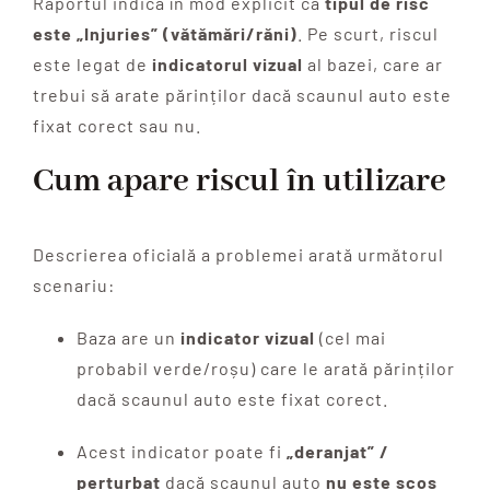
Raportul indică în mod explicit că
tipul de risc
este „Injuries” (vătămări/răni)
. Pe scurt, riscul
este legat de
indicatorul vizual
al bazei, care ar
trebui să arate părinților dacă scaunul auto este
fixat corect sau nu.
Cum apare riscul în utilizare
Descrierea oficială a problemei arată următorul
scenariu:
Baza are un
indicator vizual
(cel mai
probabil verde/roșu) care le arată părinților
dacă scaunul auto este fixat corect.
Acest indicator poate fi
„deranjat” /
perturbat
dacă scaunul auto
nu este scos