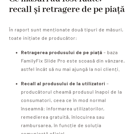
recall și retragere de pe piață
În raport sunt menționate două tipuri de măsuri,
toate inițiate de producător:
Retragerea produsului de pe piață
– baza
FamilyFix Slide Pro este scoasă din vânzare,
astfel încât să nu mai ajungă la noi clienți.
Recall al produsului de la utilizatori
–
producătorul cheamă produsul înapoi de la
consumatori, ceea ce în mod normal
înseamnă: informarea utilizatorilor,
remedierea gratuită, înlocuirea sau
rambursarea, în funcție de soluția
comunicată oficial.