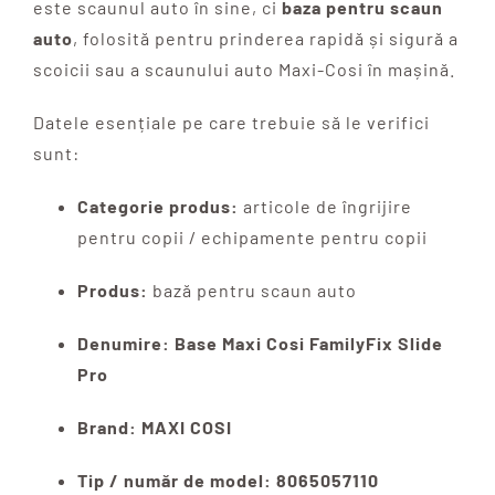
este scaunul auto în sine, ci
baza pentru scaun
auto
, folosită pentru prinderea rapidă și sigură a
scoicii sau a scaunului auto Maxi-Cosi în mașină.
Datele esențiale pe care trebuie să le verifici
sunt:
Categorie produs:
articole de îngrijire
pentru copii / echipamente pentru copii
Produs:
bază pentru scaun auto
Denumire:
Base Maxi Cosi FamilyFix Slide
Pro
Brand:
MAXI COSI
Tip / număr de model:
8065057110