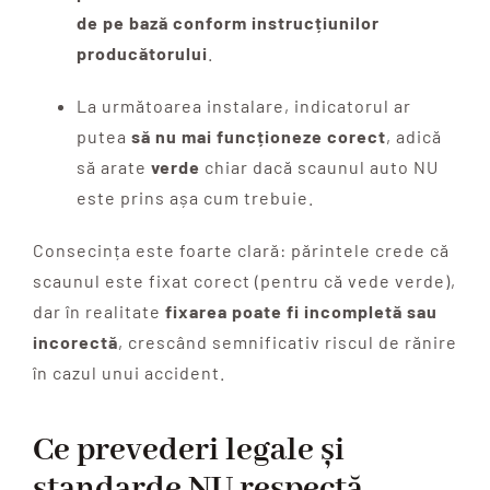
de pe bază conform instrucțiunilor
producătorului
.
La următoarea instalare, indicatorul ar
putea
să nu mai funcționeze corect
, adică
să arate
verde
chiar dacă scaunul auto NU
este prins așa cum trebuie.
Consecința este foarte clară: părintele crede că
scaunul este fixat corect (pentru că vede verde),
dar în realitate
fixarea poate fi incompletă sau
incorectă
, crescând semnificativ riscul de rănire
în cazul unui accident.
Ce prevederi legale și
standarde NU respectă