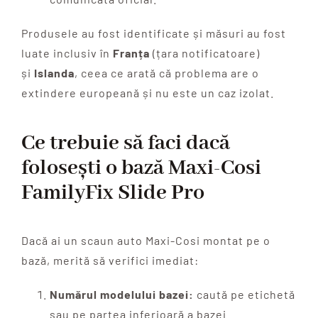
Produsele au fost identificate și măsuri au fost
luate inclusiv în
Franța
(țara notificatoare)
și
Islanda
, ceea ce arată că problema are o
extindere europeană și nu este un caz izolat.
Ce trebuie să faci dacă
folosești o bază Maxi-Cosi
FamilyFix Slide Pro
Dacă ai un scaun auto Maxi-Cosi montat pe o
bază, merită să verifici imediat:
Numărul modelului bazei:
caută pe etichetă
sau pe partea inferioară a bazei