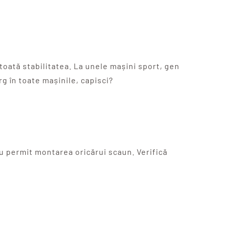
toată stabilitatea. La unele mașini sport, gen
g în toate mașinile, capisci?
nu permit montarea oricărui scaun. Verifică