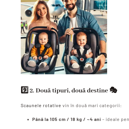
9️⃣ 2.
Două tipuri, două destine
🎭
Scaunele rotative
vin în două mari categorii:
Până la 105 cm / 18 kg / ~4 ani
– ideale pen