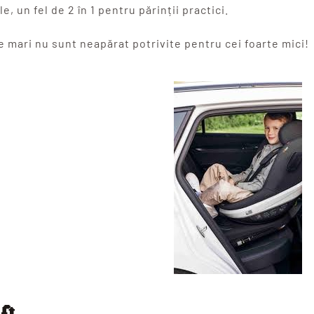
e, un fel de 2 în 1 pentru părinții practici.
le mari nu sunt neapărat potrivite pentru cei foarte mici!
🔄