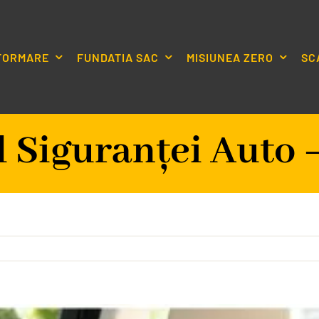
NFORMARE
FUNDATIA SAC
MISIUNEA ZERO
SC
 Siguranței Auto –