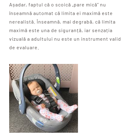
Așadar, faptul că o scoică „pare mică” nu
înseamnă automat că limita ei maximă este
nerealistă. Înseamnă, mai degrabă, că limita
maximă este una de siguranță, iar senzația
vizuală a adultului nu este un instrument valid
de evaluare.