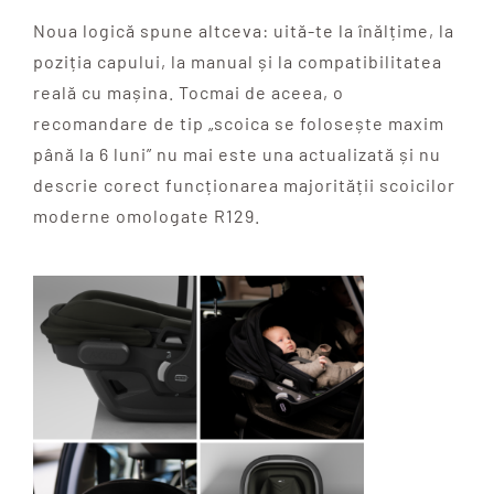
Noua logică spune altceva: uită-te la înălțime, la
poziția capului, la manual și la compatibilitatea
reală cu mașina. Tocmai de aceea, o
recomandare de tip „scoica se folosește maxim
până la 6 luni” nu mai este una actualizată și nu
descrie corect funcționarea majorității scoicilor
moderne omologate R129.