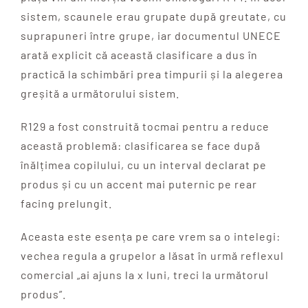
sistem, scaunele erau grupate după greutate, cu
suprapuneri între grupe, iar documentul UNECE
arată explicit că această clasificare a dus în
practică la schimbări prea timpurii și la alegerea
greșită a următorului sistem.
R129 a fost construită tocmai pentru a reduce
această problemă: clasificarea se face după
înălțimea copilului, cu un interval declarat pe
produs și cu un accent mai puternic pe rear
facing prelungit.
Aceasta este esența pe care vrem sa o intelegi:
vechea regula a grupelor a lăsat în urmă reflexul
comercial „ai ajuns la x luni, treci la următorul
produs”.