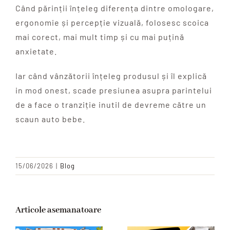
Când părinții înțeleg diferența dintre omologare,
ergonomie și percepție vizuală, folosesc scoica
mai corect, mai mult timp și cu mai puțină
anxietate.
I
ar când vânzătorii înțeleg produsul și îl explică
in mod onest, scade presiunea asupra parintelui
de a face o tranziție inutil de devreme către un
scaun auto bebe.
15/06/2026
|
Blog
Articole asemanatoare