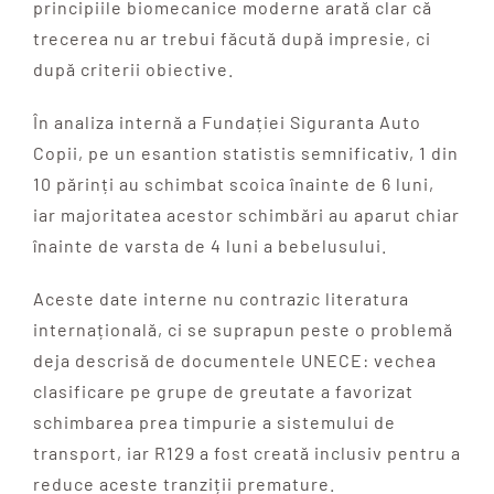
principiile biomecanice moderne arată clar că
trecerea nu ar trebui făcută după impresie, ci
după criterii obiective.
În analiza internă a Fundației Siguranta Auto
Copii, pe un esantion statistis semnificativ, 1 din
10 părinți au schimbat scoica înainte de 6 luni,
iar majoritatea acestor schimbări au aparut chiar
înainte de varsta de 4 luni a bebelusului.
Aceste date interne nu contrazic literatura
internațională, ci se suprapun peste o problemă
deja descrisă de documentele UNECE: vechea
clasificare pe grupe de greutate a favorizat
schimbarea prea timpurie a sistemului de
transport, iar R129 a fost creată inclusiv pentru a
reduce aceste tranziții premature.