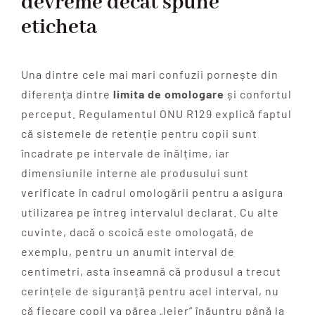
devreme decât spune
eticheta
Una dintre cele mai mari confuzii pornește din
diferența dintre
limita de omologare
și confortul
perceput. Regulamentul ONU R129 explică faptul
că sistemele de retenție pentru copii sunt
încadrate pe intervale de înălțime, iar
dimensiunile interne ale produsului sunt
verificate în cadrul omologării pentru a asigura
utilizarea pe întreg intervalul declarat. Cu alte
cuvinte, dacă o scoică este omologată, de
exemplu, pentru un anumit interval de
centimetri, asta înseamnă că produsul a trecut
cerințele de siguranță pentru acel interval, nu
că fiecare copil va părea „lejer” înăuntru până la