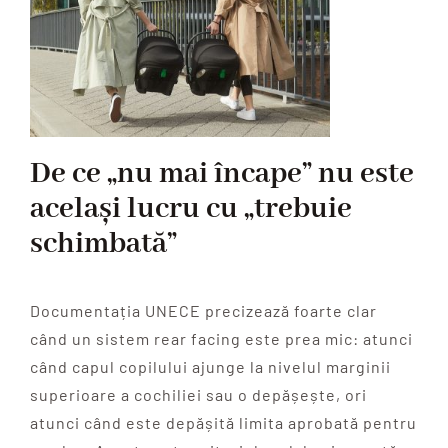
De ce „nu mai încape” nu este
același lucru cu „trebuie
schimbată”
Documentația UNECE precizează foarte clar
când un sistem rear facing este prea mic: atunci
când capul copilului ajunge la nivelul marginii
superioare a cochiliei sau o depășește, ori
atunci când este depășită limita aprobată pentru