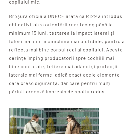
copilului mic.
Broșura oficială UNECE arată că R129 a introdus
obligativitatea orientării rear facing până la
minimum 15 luni, testarea la impact lateral și
folosirea unor manechine mai biofidele, pentru a
reflecta mai bine corpul real al copilului. Aceste
cerințe împing producătorii spre cochilii mai
bine conturate, tetiere mai adânci și protecții
laterale mai ferme, adică exact acele elemente
care cresc siguranța, dar care pentru mulți
părinți creează impresia de spațiu redus