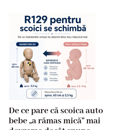
De ce pare că scoica auto
bebe „a rămas mică” mai