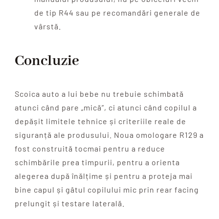
de tip R44 sau pe recomandări generale de
vârstă.
Concluzie
Scoica auto a lui bebe nu trebuie schimbată
atunci când pare „mică”, ci atunci când copilul a
depășit limitele tehnice și criteriile reale de
siguranță ale produsului. Noua omologare R129 a
fost construită tocmai pentru a reduce
schimbările prea timpurii, pentru a orienta
alegerea după înălțime și pentru a proteja mai
bine capul și gâtul copilului mic prin rear facing
prelungit și testare laterală.