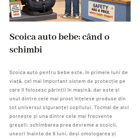
Scoica auto bebe: când o
schimbi
Scoica auto pentru bebe este, în primele luni de
viață, cel mai important sistem de protecție pe
care îl folosesc părinții în mașină, dar este și
unul dintre cele mai prost înțelese produse din
tot universul siguranței copilului. Tocmai de aici
pornește și una dintre cele mai frecvente
greșeli: schimbarea prea devreme a scoicii,
uneori înainte de 6 luni, deși omologarea și