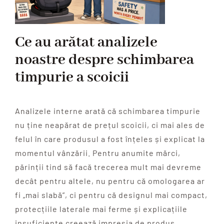
Ce au arătat analizele
noastre despre schimbarea
timpurie a scoicii
Analizele interne arată că schimbarea timpurie
nu ține neapărat de prețul scoicii, ci mai ales de
felul în care produsul a fost înțeles și explicat la
momentul vânzării. Pentru anumite mărci,
părinții tind să facă trecerea mult mai devreme
decât pentru altele, nu pentru că omologarea ar
fi „mai slabă”, ci pentru că designul mai compact,
protecțiile laterale mai ferme și explicațiile
insuficiente creează impresia de produs