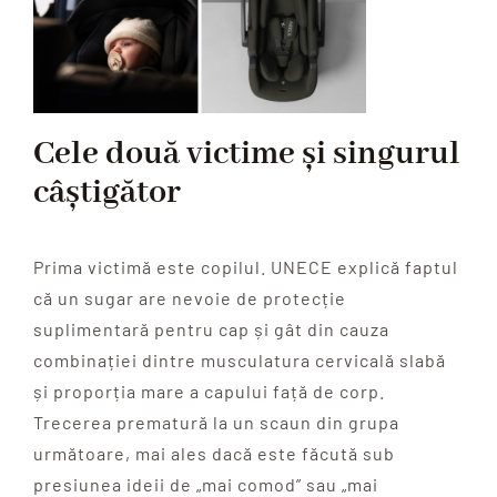
Cele două victime și singurul
câștigător
Prima victimă este copilul. UNECE explică faptul
că un sugar are nevoie de protecție
suplimentară pentru cap și gât din cauza
combinației dintre musculatura cervicală slabă
și proporția mare a capului față de corp.
Trecerea prematură la un scaun din grupa
următoare, mai ales dacă este făcută sub
presiunea ideii de „mai comod” sau „mai