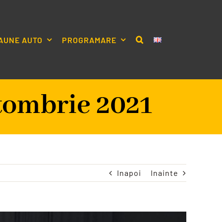
AUNE AUTO
PROGRAMARE
tombrie 2021
Inapoi
Inainte