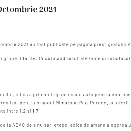
Octombrie 2021
ctombrie 2021 au fost publicate pe pagina prestigiosului
 grupe diferite, 14 obtinand rezultate bune si satisfacat
cilor, adica a primului tip de scaun auto pentru nou-nas
realizat pentru brandul Mima) sau Peg-Perego. au oferit 
 intre 1.2 si 1.7.
e la ADAC de a nu sari etape, adica de amana alegerea un