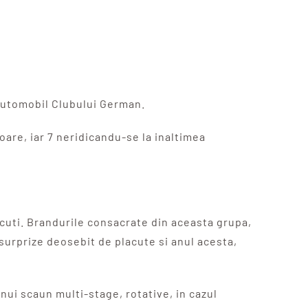
 Automobil Clubului German.
oare, iar 7 neridicandu-se la inaltimea
cuti. Brandurile consacrate din aceasta grupa,
surprize deosebit de placute si anul acesta,
ui scaun multi-stage, rotative, in cazul