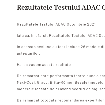
Rezultatele Testului ADAC 
Rezultatele Testului ADAC Octombrie 2021
Iata ca, in sfarsit Rezultatele Testului ADAC O
In aceasta sesiune au fost incluse 26 modele din
asteptarilor.
Hai sa vedem aceste reultate.
De remarcat este performanta foarte buna a scoi
Maxi-Cosi, Graco, Brita-Römer, Besafe (modelul 
modelele lansate de ei avand scoruri de siguranta
De remarcat totodata recomandarea expertilor d