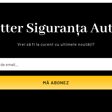
tter Siguranța Aut
Vrei să fi la curent cu ultimele noutăți?
MĂ ABONEZ