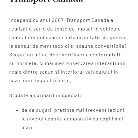
Incepand cu anul 2007, Transport Canada a
realizat o serie de teste de impact in vehicule
reale, folosind scaune auto orientate cu spatele
la sensul de mers (scoici si scaune convertibile).
Scopul nu a fost doar verificarea conformitatii
cu normele, ci mai ales observarea interactiunii
reale dintre scaun si interiorul vehiculului in
cazul unui impact frontal.
Studiile au urmarit in special:
de ce sugarii prezinta mai frecvent leziuni
la nivelul capului comparativ cu copiii mai
mari