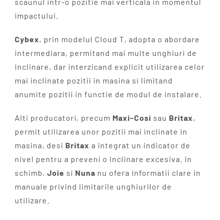
scaunul intr-o pozitie mai verticala in momentul
impactului.
Cybex
, prin modelul Cloud T, adopta o abordare
intermediara, permitand mai multe unghiuri de
inclinare, dar interzicand explicit utilizarea celor
mai inclinate pozitii in masina si limitand
anumite pozitii in functie de modul de instalare.
Alti producatori, precum
Maxi-Cosi
sau
Britax
,
permit utilizarea unor pozitii mai inclinate in
masina, desi
Britax
a integrat un indicator de
nivel pentru a preveni o inclinare excesiva. In
schimb,
Joie
si
Nuna
nu ofera informatii clare in
manuale privind limitarile unghiurilor de
utilizare.