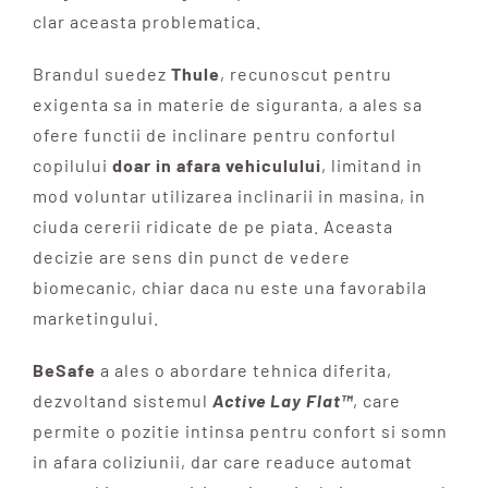
clar aceasta problematica.
Brandul suedez
Thule
, recunoscut pentru
exigenta sa in materie de siguranta, a ales sa
ofere functii de inclinare pentru confortul
copilului
doar in afara vehiculului
, limitand in
mod voluntar utilizarea inclinarii in masina, in
ciuda cererii ridicate de pe piata. Aceasta
decizie are sens din punct de vedere
biomecanic, chiar daca nu este una favorabila
marketingului.
BeSafe
a ales o abordare tehnica diferita,
dezvoltand sistemul
Active Lay Flat™
, care
permite o pozitie intinsa pentru confort si somn
in afara coliziunii, dar care readuce automat