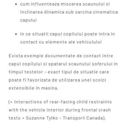
cum influenteaza miscarea scaunului si
inclinarea dinamica sub sarcina cinematica
capului
in ce situatii capul copilului poate intra in
contact cu elemente ale vehiculului
Exista exemple documentate de contact intre
capul copilului si spatarul scaunului soferului in
timpul testelor – exact tipul de situatie care
poate fi favorizata de utilizarea unei scoici
extensibile in masina.
(« Interactions of rear-facing child restraints
with the vehicle interior during frontal crash
tests » Suzanne Tylko – Transport Canada).