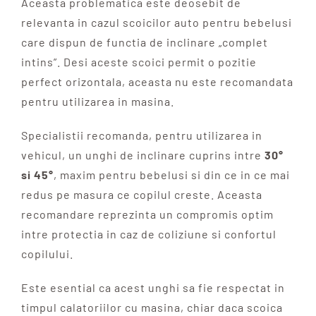
Aceasta problematica este deosebit de
relevanta in cazul scoicilor auto pentru bebelusi
care dispun de functia de inclinare „complet
intins”. Desi aceste scoici permit o pozitie
perfect orizontala, aceasta nu este recomandata
pentru utilizarea in masina.
Specialistii recomanda, pentru utilizarea in
vehicul, un unghi de inclinare cuprins intre
30°
si 45°
, maxim pentru bebelusi si din ce in ce mai
redus pe masura ce copilul creste. Aceasta
recomandare reprezinta un compromis optim
intre protectia in caz de coliziune si confortul
copilului.
Este esential ca acest unghi sa fie respectat in
timpul calatoriilor cu masina, chiar daca scoica