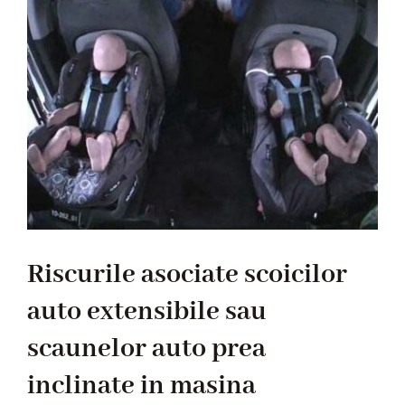
mare
Riscurile asociate scoicilor
auto extensibile sau
scaunelor auto prea
inclinate in masina