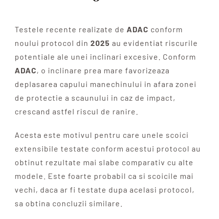
Testele recente realizate de
ADAC
conform
noului protocol din
2025
au evidentiat riscurile
potentiale ale unei inclinari excesive. Conform
ADAC
, o inclinare prea mare favorizeaza
deplasarea capului manechinului in afara zonei
de protectie a scaunului in caz de impact,
crescand astfel riscul de ranire.
Acesta este motivul pentru care unele scoici
extensibile testate conform acestui protocol au
obtinut rezultate mai slabe comparativ cu alte
modele. Este foarte probabil ca si scoicile mai
vechi, daca ar fi testate dupa acelasi protocol,
sa obtina concluzii similare.