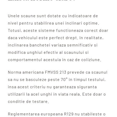
Unele scaune sunt dotate cu indicatoare de
nivel pentru stabilirea unei inclinari optime.
Totusi, aceste sisteme functioneaza corect doar
daca vehiculul este perfect drept. In realitate,
inclinarea banchetei variaza semnificativ si
modifica unghiul efectiv al scaunului si
comportamentul acestuia in caz de coliziune.
Norma americana FMVSS 213 prevede ca scaunul
sa nu se basculeze peste 70° in timpul testului,
insa acest criteriu nu garanteaza siguranta
utilizarii la acel unghi in viata reala. Este doar o
conditie de testare.
Reglementarea europeana R129 nu stabileste o