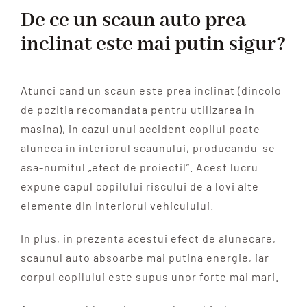
De ce un scaun auto prea
inclinat este mai putin sigur?
Atunci cand un scaun este prea inclinat (dincolo
de pozitia recomandata pentru utilizarea in
masina), in cazul unui accident copilul poate
aluneca in interiorul scaunului, producandu-se
asa-numitul „efect de proiectil”. Acest lucru
expune capul copilului riscului de a lovi alte
elemente din interiorul vehiculului.
In plus, in prezenta acestui efect de alunecare,
scaunul auto absoarbe mai putina energie, iar
corpul copilului este supus unor forte mai mari.