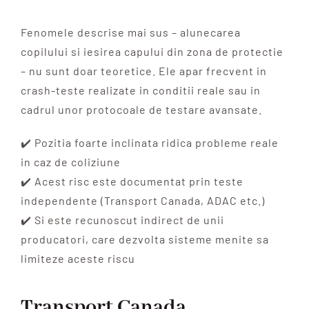
Fenomele descrise mai sus – alunecarea
copilului si iesirea capului din zona de protectie
– nu sunt doar teoretice. Ele apar frecvent in
crash-teste realizate in conditii reale sau in
cadrul unor protocoale de testare avansate.
✔️ Pozitia foarte inclinata ridica probleme reale
in caz de coliziune
✔️ Acest risc este documentat prin teste
independente (Transport Canada, ADAC etc.)
✔️ Si este recunoscut indirect de unii
producatori, care dezvolta sisteme menite sa
limiteze aceste riscu
Transport Canada