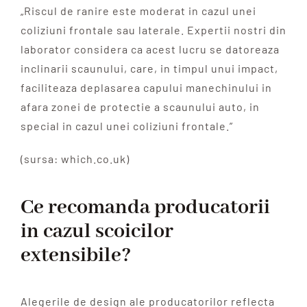
„Riscul de ranire este moderat in cazul unei
coliziuni frontale sau laterale. Expertii nostri din
laborator considera ca acest lucru se datoreaza
inclinarii scaunului, care, in timpul unui impact,
faciliteaza deplasarea capului manechinului in
afara zonei de protectie a scaunului auto, in
special in cazul unei coliziuni frontale.”
(sursa: which.co.uk)
Ce recomanda producatorii
in cazul scoicilor
extensibile?
Alegerile de design ale producatorilor reflecta