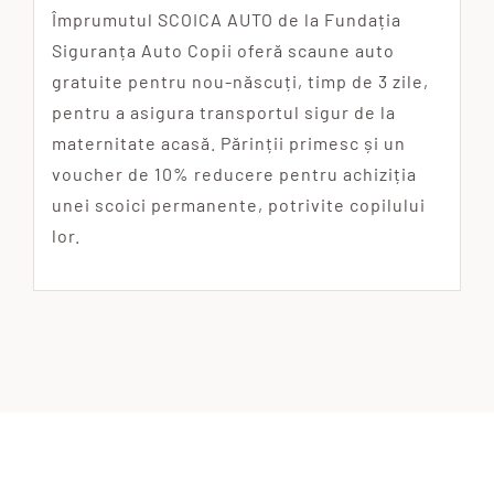
Împrumutul SCOICA AUTO de la Fundația
Siguranța Auto Copii oferă scaune auto
gratuite pentru nou-născuți, timp de 3 zile,
pentru a asigura transportul sigur de la
maternitate acasă. Părinții primesc și un
voucher de 10% reducere pentru achiziția
unei scoici permanente, potrivite copilului
lor.