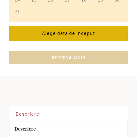
31
Alege data de inceput
REZERVA ACUM
Descriere
Descriere