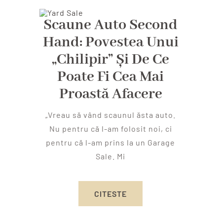
Scaune Auto Second
Hand: Povestea Unui
„chilipir” Și De Ce
Poate Fi Cea Mai
Proastă Afacere
„Vreau să vând scaunul ăsta auto.
Nu pentru că l-am folosit noi, ci
pentru că l-am prins la un Garage
Sale. Mi
CITESTE