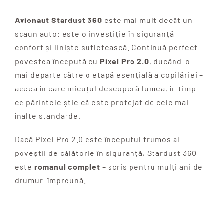
Avionaut Stardust 360
este mai mult decât un
scaun auto: este o investiție în siguranță,
confort și liniște sufletească. Continuă perfect
povestea începută cu
Pixel Pro 2.0
, ducând-o
mai departe către o etapă esențială a copilăriei –
aceea în care micuțul descoperă lumea, în timp
ce părintele știe că este protejat de cele mai
înalte standarde.
Dacă Pixel Pro 2.0 este începutul frumos al
poveștii de călătorie în siguranță, Stardust 360
este
romanul complet
– scris pentru mulți ani de
drumuri împreună.