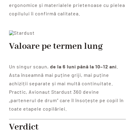
ergonomice și materialele prietenoase cu pielea
copilului îi confirmă calitatea.
Valoare pe termen lung
Un singur scaun,
de la 6 luni până la 10–12 ani
.
Asta înseamnă mai puține griji, mai puține
achiziții separate și mai multă continuitate.
Practic, Avionaut Stardust 360 devine
„partenerul de drum” care îl însoțește pe copil în
toate etapele copilăriei.
Verdict