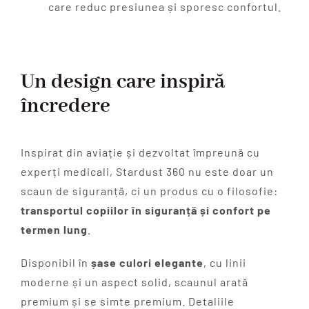
care reduc presiunea și sporesc confortul.
Un design care inspiră
încredere
Inspirat din aviație și dezvoltat împreună cu
experți medicali, Stardust 360 nu este doar un
scaun de siguranță, ci un produs cu o filosofie:
transportul copiilor în siguranță și confort pe
termen lung
.
Disponibil în
șase culori elegante
, cu linii
moderne și un aspect solid, scaunul arată
premium și se simte premium. Detaliile