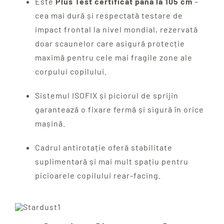
Este
Plus Test certificat până la 105 cm
–
cea mai dură și respectată testare de
impact frontal la nivel mondial, rezervată
doar scaunelor care asigură protecție
maximă pentru cele mai fragile zone ale
corpului copilului.
Sistemul ISOFIX și piciorul de sprijin
garantează o fixare fermă și sigură în orice
mașină.
Cadrul antirotație oferă stabilitate
suplimentară și mai mult spațiu pentru
picioarele copilului rear-facing.