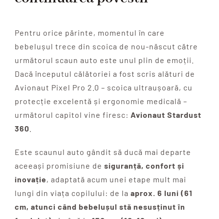
Pentru orice părinte, momentul în care
bebelușul trece din scoica de nou-născut către
următorul scaun auto este unul plin de emoții.
Dacă începutul călătoriei a fost scris alături de
Avionaut Pixel Pro 2.0 – scoica ultraușoară, cu
protecție excelentă și ergonomie medicală –
următorul capitol vine firesc:
Avionaut Stardust
360
.
Este scaunul auto gândit să ducă mai departe
aceeași promisiune de
siguranță, confort și
inovație
, adaptată acum unei etape mult mai
lungi din viața copilului: de la
aprox. 6 luni (61
cm, atunci când bebelușul stă nesusținut în