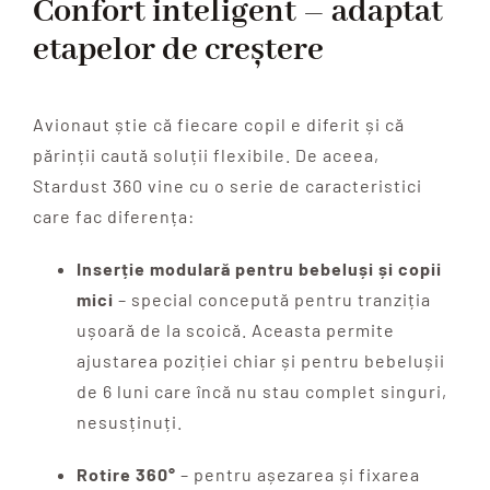
Confort inteligent – adaptat
etapelor de creștere
Avionaut știe că fiecare copil e diferit și că
părinții caută soluții flexibile. De aceea,
Stardust 360 vine cu o serie de caracteristici
care fac diferența:
Inserție modulară pentru bebeluși și copii
mici
– special concepută pentru tranziția
ușoară de la scoică. Aceasta permite
ajustarea poziției chiar și pentru bebelușii
de 6 luni care încă nu stau complet singuri,
nesusținuți.
Rotire 360°
– pentru așezarea și fixarea