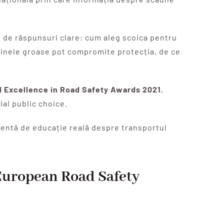
e de răspunsuri clare: cum aleg scoica pentru
hainele groase pot compromite protecția, de ce
ul Excellence in Road Safety Awards 2021
,
ial public choice.
entă de educație reală despre transportul
European Road Safety