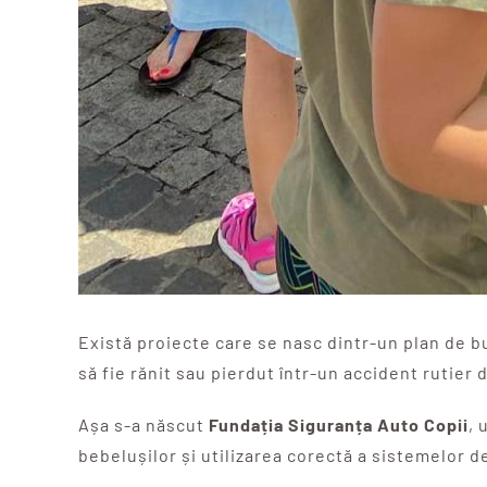
Există proiecte care se nasc dintr-un plan de b
să fie rănit sau pierdut într-un accident rutier 
Așa s-a născut
Fundația Siguranța Auto Copii
, 
bebelușilor și utilizarea corectă a sistemelor d