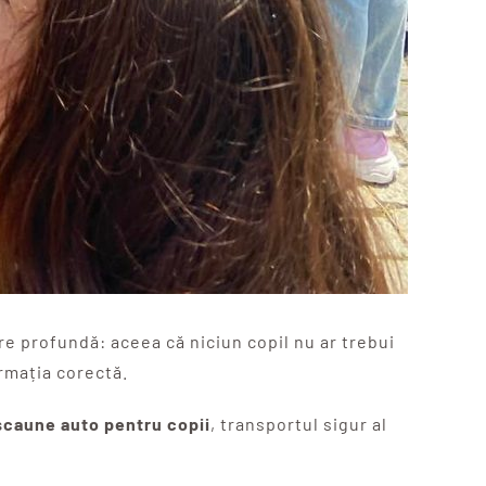
re profundă: aceea că niciun copil nu ar trebui
ormația corectă.
scaune auto pentru copii
, transportul sigur al