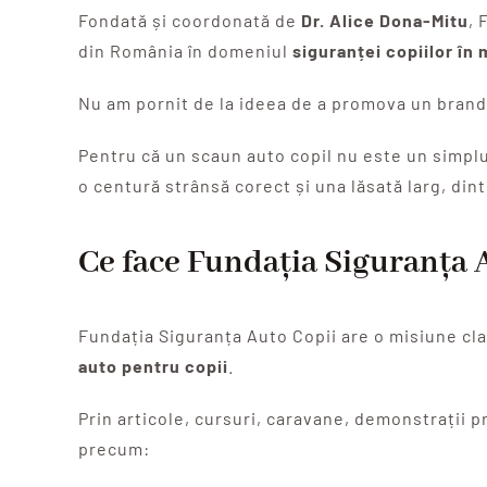
Fondată și coordonată de
Dr. Alice Dona-Mitu
, 
din România în domeniul
siguranței copiilor în
Nu am pornit de la ideea de a promova un brand.
Pentru că un scaun auto copil nu este un simplu
o centură strânsă corect și una lăsată larg, din
Ce face Fundația Siguranța 
Fundația Siguranța Auto Copii are o misiune clar
auto pentru copii
.
Prin articole, cursuri, caravane, demonstrații 
precum: