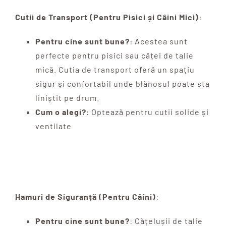
Cutii de Transport (Pentru Pisici și Câini Mici)
:
Pentru cine sunt bune?
: Acestea sunt
perfecte pentru pisici sau căței de talie
mică. Cutia de transport oferă un spațiu
sigur și confortabil unde blănosul poate sta
liniștit pe drum.
Cum o alegi?
: Optează pentru cutii solide și
ventilate
Hamuri de Siguranță (Pentru Câini)
:
Pentru cine sunt bune?
: Cățelușii de talie