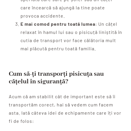
care încearcă să ajungă la tine poate
provoca accidente.
E mai comod pentru toată lumea
: Un cățel
relaxat în hamul lui sau o pisicuță liniștită în
cutia de transport vor face călătoria mult
mai plăcută pentru toată familia.
Cum să-ți transporți pisicuța sau
cățelul în siguranță?
Acum că am stabilit cât de important este să îi
transportăm corect, hai să vedem cum facem
asta. Iată câteva idei de echipamente care îți vor
fi de folos: