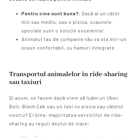
Pentru cine sunt bune?
: Dacă ai un cățel
mic sau mediu, sau o pisica, scaunele
speciale sunt o soluție excelenta!
Animalul tau de companie tău va sta într-un
scaun confortabil, cu hamuri integrate.
Transportul animalelor în ride-sharing
sau taxiuri
Și acum, ce facem dacă vrem să luăm un Uber,
Bolt, Black Cab sau un taxi cu pisica sau cățelul
nostru? Ei bine, majoritatea serviciilor de ride-
sharing au reguli destul de clare: