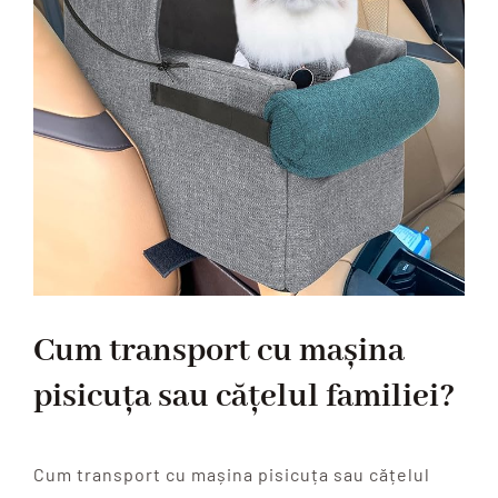
Cum transport cu mașina
pisicuța sau cățelul familiei?
Cum transport cu mașina pisicuța sau cățelul