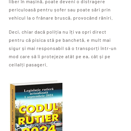
liber în mașină, poate deveni o distragere
periculoasă pentru șofer sau poate sări prin
vehicul la o frânare bruscă, provocând răniri.
Deci, chiar dacă poliția nu îți va opri direct
pentru că pisica stă pe banchetă, e mult mai
sigur și mai responsabil să o transporți într-un
mod care să îi protejeze atât pe ea, cât și pe
ceilalți pasageri.