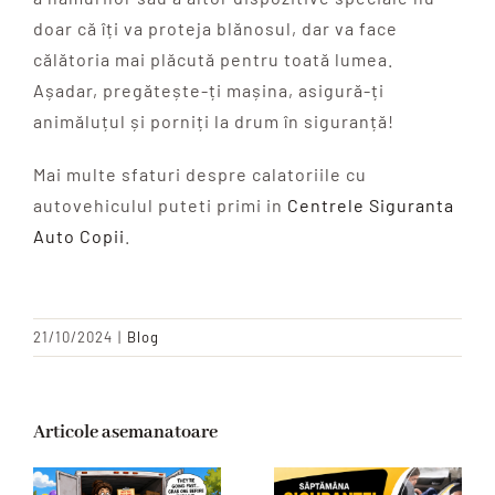
doar că îți va proteja blănosul, dar va face
călătoria mai plăcută pentru toată lumea.
Așadar, pregătește-ți mașina, asigură-ți
animăluțul și porniți la drum în siguranță!
Mai multe sfaturi despre calatoriile cu
autovehiculul puteti primi in
Centrele Siguranta
Auto Copii
.
21/10/2024
|
Blog
Articole asemanatoare