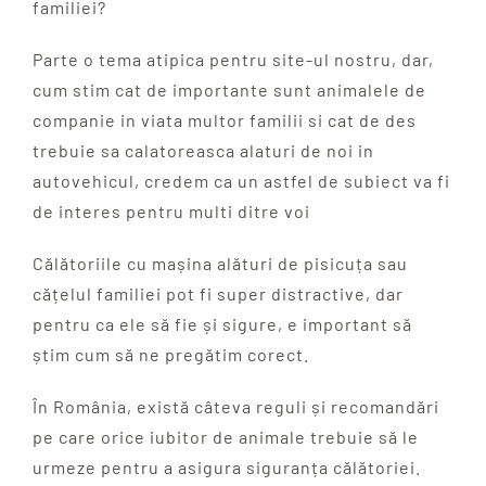
familiei?
Parte o tema atipica pentru site-ul nostru, dar,
cum stim cat de importante sunt animalele de
companie in viata multor familii si cat de des
trebuie sa calatoreasca alaturi de noi in
autovehicul, credem ca un astfel de subiect va fi
de interes pentru multi ditre voi
Călătoriile cu mașina alături de pisicuța sau
cățelul familiei pot fi super distractive, dar
pentru ca ele să fie și sigure, e important să
știm cum să ne
pregătim corect.
În România, există câteva reguli și recomandări
pe care orice iubitor de animale trebuie să le
urmeze pentru a asigura siguranța călătoriei.