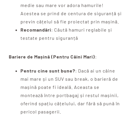
medie sau mare vor adora hamurile!
Acestea se prind de centura de siguranță și
previn cățelul să fie proiectat prin mașină.
Recomandări
: Căută hamuri reglabile și
testate pentru siguranță
Bariere de Mașină (Pentru Câini Mari)
:
Pentru cine sunt bune?
: Dacă ai un câine
mai mare și un SUV sau break, o barieră de
mașină poate fi ideală. Aceasta se
montează între portbagaj și restul mașinii,
oferind spațiu cățelului, dar fără să pună în
pericol pasagerii.