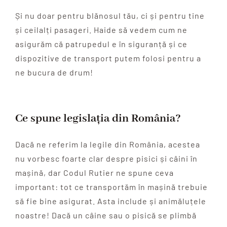
Și nu doar pentru blănosul tău, ci și pentru tine
și ceilalți pasageri. Haide să vedem cum ne
asigurăm că patrupedul e în siguranță și ce
dispozitive de transport putem folosi pentru a
ne bucura de drum!
Ce spune legislația din România?
Dacă ne referim la legile din România, acestea
nu vorbesc foarte clar despre pisici și câini în
mașină, dar Codul Rutier ne spune ceva
important: tot ce transportăm în mașină trebuie
să fie bine asigurat. Asta include și animăluțele
noastre! Dacă un câine sau o pisică se plimbă