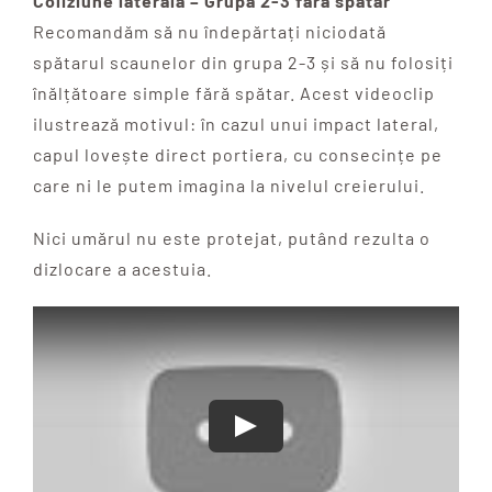
Coliziune laterală – Grupa 2-3 fără spătar
Recomandăm să nu îndepărtați niciodată
spătarul scaunelor din grupa 2-3 și să nu folosiți
înălțătoare simple fără spătar. Acest videoclip
ilustrează motivul: în cazul unui impact lateral,
capul lovește direct portiera, cu consecințe pe
care ni le putem imagina la nivelul creierului.
Nici umărul nu este protejat, putând rezulta o
dizlocare a acestuia.