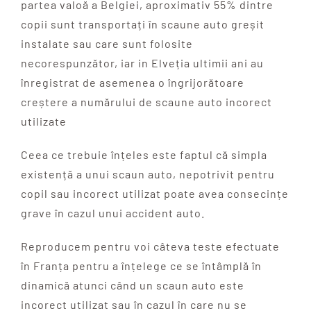
partea valoă a Belgiei, aproximativ 55% dintre
copii sunt transportați în scaune auto greșit
instalate sau care sunt folosite
necorespunzător, iar in Elveția ultimii ani au
înregistrat de asemenea o îngrijorătoare
creștere a numărului de scaune auto incorect
utilizate
Ceea ce trebuie înțeles este faptul că simpla
existență a unui scaun auto, nepotrivit pentru
copil sau incorect utilizat poate avea consecințe
grave în cazul unui accident auto.
Reproducem pentru voi câteva teste efectuate
în Franța pentru a înțelege ce se întâmplă în
dinamică atunci când un scaun auto este
incorect utilizat sau în cazul în care nu se