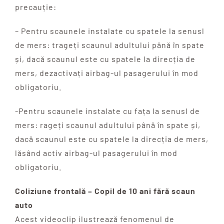
precauție:
– Pentru scaunele instalate cu spatele la senusl
de mers: trageți scaunul adultului până în spate
și, dacă scaunul este cu spatele la direcția de
mers, dezactivați airbag-ul pasagerului în mod
obligatoriu.
-Pentru scaunele instalate cu fața la senusl de
mers:
rageți scaunul adultului până în spate și,
dacă scaunul este cu spatele la direcția de mers,
lăsând activ airbag-ul pasagerului în mod
obligatoriu.
Coliziune frontală – Copil de 10 ani fără scaun
auto
Acest videoclip ilustrează fenomenul de