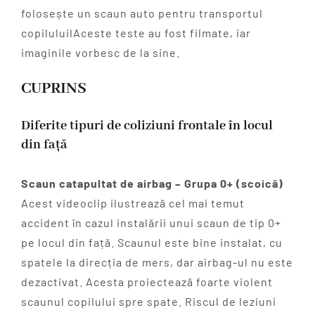
folosește un scaun auto pentru transportul
copiluluilAceste teste au fost filmate, iar
imaginile vorbesc de la sine.
CUPRINS
Diferite tipuri de coliziuni frontale în locul
din față
Scaun catapultat de airbag – Grupa 0+ (scoică)
Acest videoclip ilustrează cel mai temut
accident în cazul instalării unui scaun de tip 0+
pe locul din față. Scaunul este bine instalat, cu
spatele la direcția de mers, dar airbag-ul nu este
dezactivat. Acesta proiectează foarte violent
scaunul copilului spre spate. Riscul de leziuni