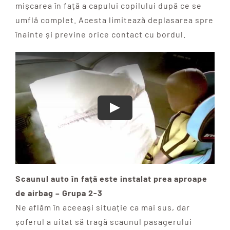
mișcarea în față a capului copilului după ce se
umflă complet. Acesta limitează deplasarea spre
înainte și previne orice contact cu bordul.
Scaunul auto în față este instalat prea aproape
de airbag – Grupa 2-3
Ne aflăm în aceeași situație ca mai sus, dar
șoferul a uitat să tragă scaunul pasagerului