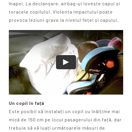
înapoi. La declanșare, airbag-ul lovește capul și
toracele copilului. Violenta impactului poate
provoca leziuni grave la nivelul feței și capului.
Un copil în față
Este posibil să instalați un copil cu înălțime mai
mică de 150 cm pe locul pasagerului din față, dar
trebuie să vă luați următoarele măsuri de