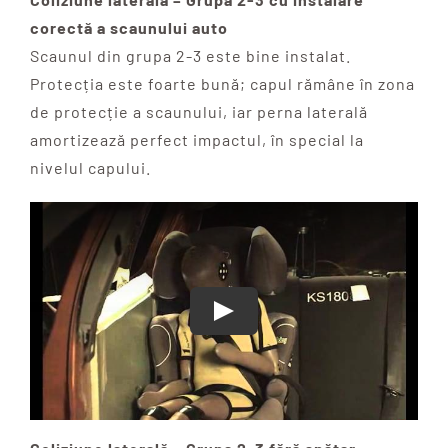
corectă a scaunului auto
Scaunul din grupa 2-3 este bine instalat.
Protecția este foarte bună; capul rămâne în zona
de protecție a scaunului, iar perna laterală
amortizează perfect impactul, în special la
nivelul capului.