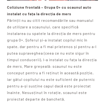
Coliziune frontală – Grupa 0+ cu scaunul auto
instalat cu fața la direcția de mers
Părinții nu au citit recomandările sau manualul
de utilizare a scaunului, care specifică
instalarea cu spatele la direcția de mers pentru
grupa 0+. Șoferul și-a instalat copilul mic în
spate, dar pentru a fi mai prietenos și pentru a-l
putea supraveghea (ceea ce nu este sigur în
timpul conducerii), l-a instalat cu fața la direcția
de mers. Mare greșeală: scaunul nu este
conceput pentru a fi reținut în această poziție,
iar gâtul copilului nu este suficient de puternic
pentru a-și susține capul dacă este proiectat
înainte. Nesusținut în rotație, scaunul este
proiectat departe de banchetă.