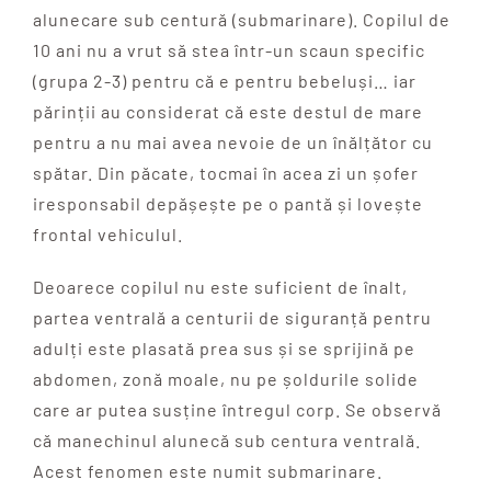
alunecare sub centură (submarinare). Copilul de
10 ani nu a vrut să stea într-un scaun specific
(grupa 2-3) pentru că e pentru bebeluși… iar
părinții au considerat că este destul de mare
pentru a nu mai avea nevoie de un înălțător cu
spătar. Din păcate, tocmai în acea zi un șofer
iresponsabil depășește pe o pantă și lovește
frontal vehiculul.
Deoarece copilul nu este suficient de înalt,
partea ventrală a centurii de siguranță pentru
adulți este plasată prea sus și se sprijină pe
abdomen, zonă moale, nu pe șoldurile solide
care ar putea susține întregul corp. Se observă
că manechinul alunecă sub centura ventrală.
Acest fenomen este numit submarinare.