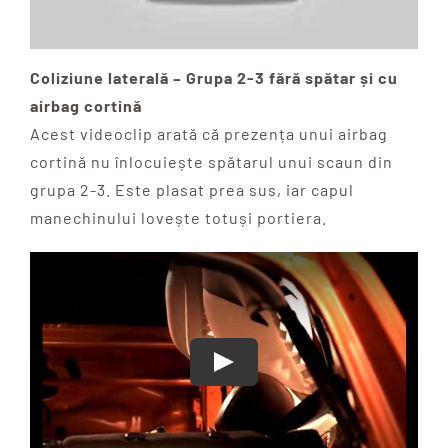
Coliziune laterală – Grupa 2-3 fără spătar și cu
airbag cortină
Acest videoclip arată că prezența unui airbag
cortină nu înlocuiește spătarul unui scaun din
grupa 2-3. Este plasat prea sus, iar capul
manechinului lovește totuși portiera.