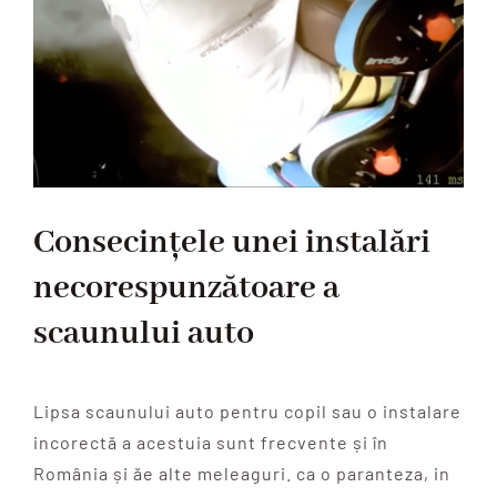
Consecințele unei instalări
necorespunzătoare a
scaunului auto
Lipsa scaunului auto pentru copil sau o instalare
incorectă a acestuia sunt frecvente și în
România și ăe alte meleaguri. ca o paranteza, in