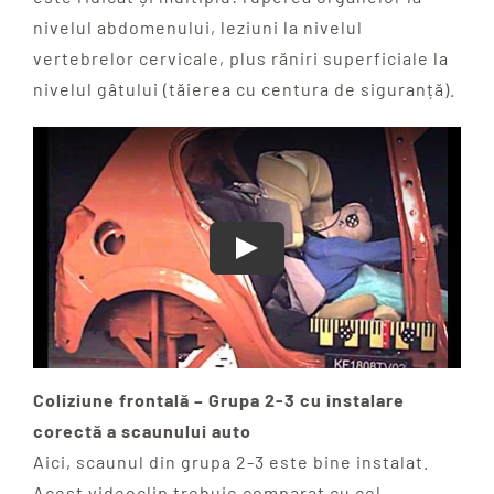
nivelul abdomenului, leziuni la nivelul
vertebrelor cervicale, plus răniri superficiale la
nivelul gâtului (tăierea cu centura de siguranță).
Coliziune frontală – Grupa 2-3 cu instalare
corectă a scaunului auto
Aici, scaunul din grupa 2-3 este bine instalat.
Acest videoclip trebuie comparat cu cel