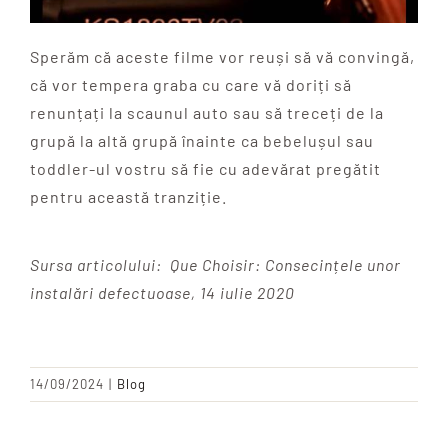
Sperăm că aceste filme vor reuși să vă convingă,
că vor tempera graba cu care vă doriți să
renunțați la scaunul auto sau să treceți de la
grupă la altă grupă înainte ca bebelușul sau
toddler-ul vostru să fie cu adevărat pregătit
pentru această tranziție.
Sursa articolului: Que Choisir: Consecințele unor
instalări defectuoase, 14 iulie 2020
14/09/2024
|
Blog