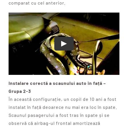
comparat cu cel anterior.
Instalare corectă a scaunului auto în față –
Grupa 2-3
În această configurație, un copil de 10 ani a fost
instalat în față deoarece nu mai era loc în spate.
Scaunul pasagerului a fost tras în spate și se
observă că airbag-ul frontal amortizează