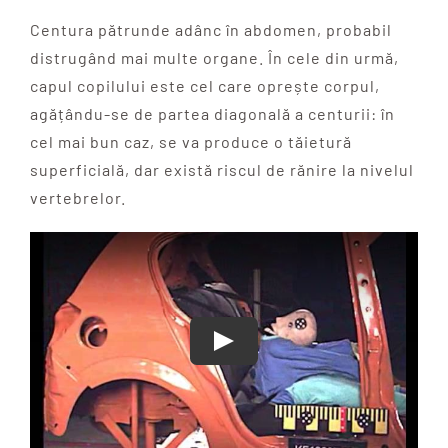
Centura pătrunde adânc în abdomen, probabil
distrugând mai multe organe. În cele din urmă,
capul copilului este cel care oprește corpul,
agățându-se de partea diagonală a centurii: în
cel mai bun caz, se va produce o tăietură
superficială, dar există riscul de rănire la nivelul
vertebrelor.