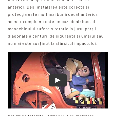
anterior. Deși instalarea este corectă și
protecția este mult mai bună decât anterior,
acest exemplu nu este un caz ideal: bustul
manechinului suferă o rotație în jurul părții
diagonale a centurii de siguranță și umărul său
nu mai este susținut la sfârșitul impactului.
Coliziune laterală – Grupa 2-3 cu instalare