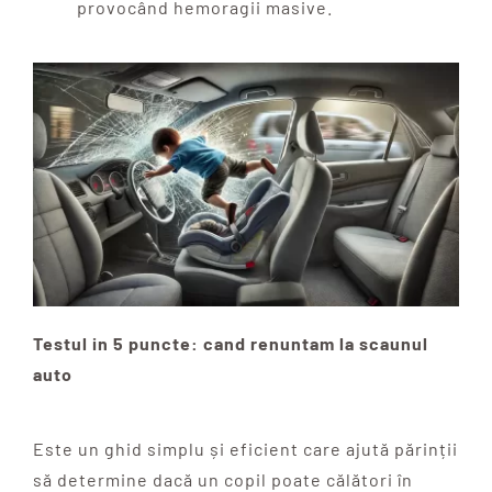
provocând hemoragii masive.
Testul in 5 puncte: cand renuntam la scaunul
auto
Este un ghid simplu și eficient care ajută părinții
să determine dacă un copil poate călători în