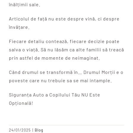
înălțimii sale.
Articolul de față nu este despre vină, ci despre
învățare.
Fiecare detaliu contează, fiecare decizie poate
salva o viață. Să nu lăsăm ca alte familii să treacă
prin astfel de momente de neimaginat.
Când drumul se transformă în… Drumul Morții e o
poveste care nu trebuie sa se mai intample.
Siguranța Auto a Copilului Tău NU Este
Opțională!
24/01/2025
|
Blog