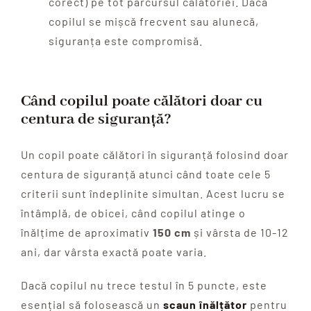
corect) pe tot parcursul călătoriei. Dacă
copilul se mișcă frecvent sau alunecă,
siguranța este compromisă.
Când copilul poate călători doar cu
centura de siguranță?
Un copil poate călători în siguranță folosind doar
centura de siguranță atunci când toate cele 5
criterii sunt îndeplinite simultan. Acest lucru se
întâmplă, de obicei, când copilul atinge o
înălțime de aproximativ
150 cm
și vârsta de 10-12
ani, dar vârsta exactă poate varia.
Dacă copilul nu trece testul în 5 puncte, este
esențial să folosească un
scaun înălțător
pentru