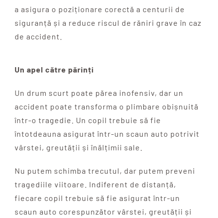
a asigura o poziționare corectă a centurii de
siguranță și a reduce riscul de răniri grave în caz
de accident.
Un apel către părinți
Un drum scurt poate părea inofensiv, dar un
accident poate transforma o plimbare obișnuită
într-o tragedie. Un copil trebuie să fie
întotdeauna asigurat într-un scaun auto potrivit
vârstei, greutății și înălțimii sale.
Nu putem schimba trecutul, dar putem preveni
tragediile viitoare. Indiferent de distanță,
fiecare copil trebuie să fie asigurat într-un
scaun auto corespunzător vârstei, greutății și