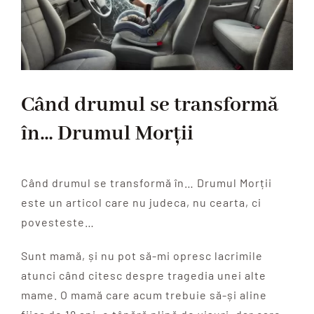
Când drumul se transformă
în… Drumul Morții
Când drumul se transformă în… Drumul Morții
este un articol care nu judeca, nu cearta, ci
povesteste…
Sunt mamă, și nu pot să-mi opresc lacrimile
atunci când citesc despre tragedia unei alte
mame. O mamă care acum trebuie să-și aline