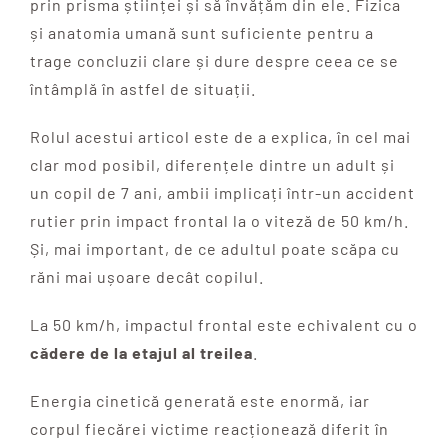
prin prisma științei și să învățăm din ele. Fizica
și anatomia umană sunt suficiente pentru a
trage concluzii clare și dure despre ceea ce se
întâmplă în astfel de situații.
Rolul acestui articol este de a explica, în cel mai
clar mod posibil, diferențele dintre un adult și
un copil de 7 ani, ambii implicați într-un accident
rutier prin impact frontal la o viteză de 50 km/h.
Și, mai important, de ce adultul poate scăpa cu
răni mai ușoare decât copilul.
La 50 km/h, impactul frontal este echivalent cu o
cădere de la etajul al treilea
.
Energia cinetică generată este enormă, iar
corpul fiecărei victime reacționează diferit în