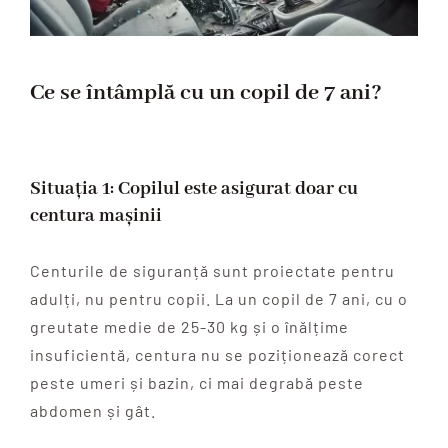
Ce se întâmplă cu un copil de 7 ani?
Situația 1: Copilul este asigurat doar cu
centura mașinii
Centurile de siguranță sunt proiectate pentru
adulți, nu pentru copii. La un copil de 7 ani, cu o
greutate medie de 25-30 kg și o înălțime
insuficientă, centura nu se poziționează corect
peste umeri și bazin, ci mai degrabă peste
abdomen și gât.