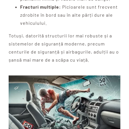
Fracturi multiple:
Picioarele sunt frecvent
zdrobite în bord sau în alte părți dure ale
vehiculului.
Totuși, datorită structurii lor mai robuste și a
sistemelor de siguranță moderne, precum
centurile de siguranță și airbagurile, adulții au o
șansă mai mare de a scăpa cu viață.