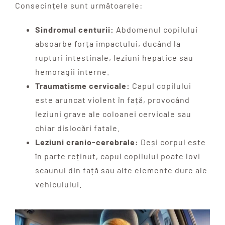
Consecințele sunt următoarele:
Sindromul centurii:
Abdomenul copilului
absoarbe forța impactului, ducând la
rupturi intestinale, leziuni hepatice sau
hemoragii interne.
Traumatisme cervicale:
Capul copilului
este aruncat violent în față, provocând
leziuni grave ale coloanei cervicale sau
chiar dislocări fatale.
Leziuni cranio-cerebrale:
Deși corpul este
în parte reținut, capul copilului poate lovi
scaunul din față sau alte elemente dure ale
vehiculului.