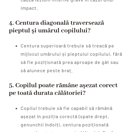
impact.
4.
Centura diagonală traversează
pieptul și umărul copilului?
Centura superioară trebuie să treacă pe
mijlocul umărului și pieptului copilului, fără
să fie poziționată prea aproape de gât sau
să alunece peste braț.
5.
Copilul poate rămâne așezat corect
pe toată durata călătoriei?
Copilul trebuie să fie capabil să rămână
așezat în poziția corectă (spate drept,
genunchii îndoiți, centura poziționată