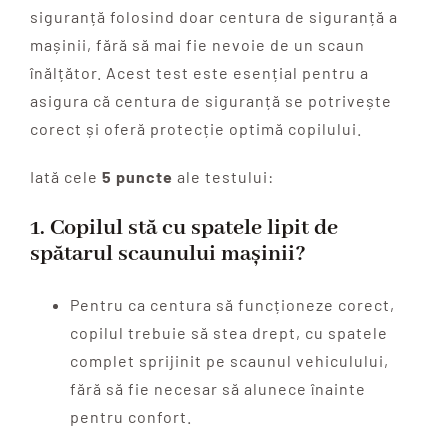
siguranță folosind doar centura de siguranță a
mașinii, fără să mai fie nevoie de un scaun
înălțător. Acest test este esențial pentru a
asigura că centura de siguranță se potrivește
corect și oferă protecție optimă copilului.
Iată cele
5 puncte
ale testului:
1.
Copilul stă cu spatele lipit de
spătarul scaunului mașinii?
Pentru ca centura să funcționeze corect,
copilul trebuie să stea drept, cu spatele
complet sprijinit pe scaunul vehiculului,
fără să fie necesar să alunece înainte
pentru confort.